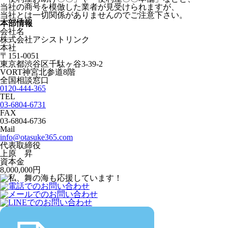
当社の商号を模倣した業者が見受けられますが、
当社とは一切関係がありませんのでご注意下さい。
本部情報
会社名
株式会社アシストリンク
本社
〒151-0051
東京都渋谷区千駄ヶ谷3-39-2
VORT神宮北参道8階
全国相談窓口
0120-444-365
TEL
03-6804-6731
FAX
03-6804-6736
Mail
info@otasuke365.com
代表取締役
上原 昇
資本金
8,000,000円